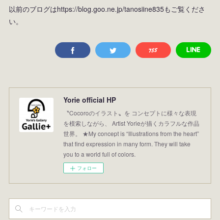
以前のブログはhttps://blog.goo.ne.jp/tanosiine835もご覧くださ
い。
Yorie official HP
〝Cocoroのイラスト〟を コンセプトに様々な表現
を模索しながら、 Artist Yorieが描くカラフルな作品
世界。 ★My concept is “Illustrations from the heart”
that find expression in many form. They will take
you to a world full of colors.
フォロー