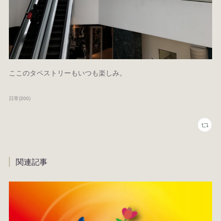
ここのタペストリーもいつも楽しみ。
日常
(
200
)
関連記事