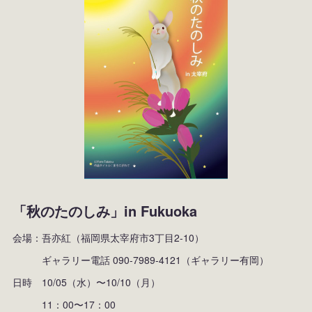
「秋のたのしみ」in Fukuoka
会場：吾亦紅（福岡県太宰府市3丁目2-10）
ギャラリー電話 090-7989-4121（ギャラリー有岡）
日時 10/05（水）〜10/10（月）
11：00〜17：00