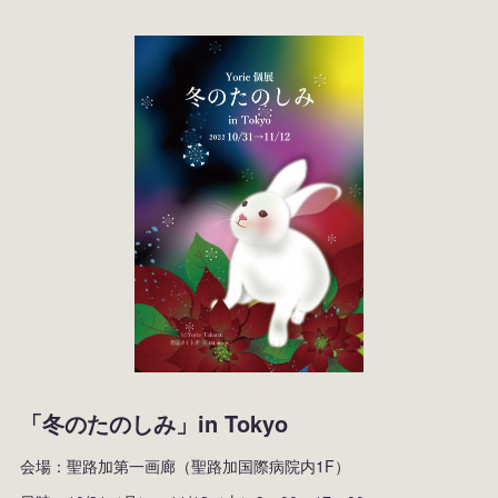
「冬のたのしみ」in Tokyo
会場：聖路加第一画廊（聖路加国際病院内1F）