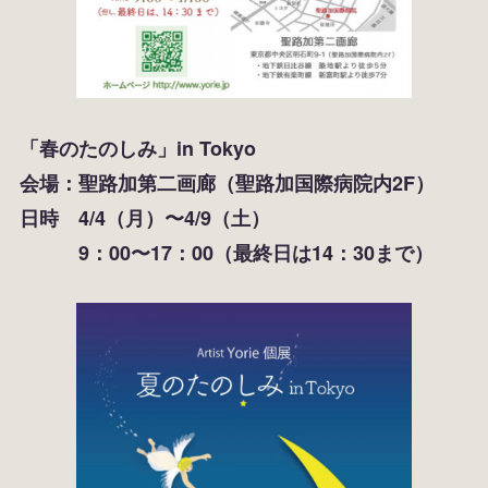
「春のたのしみ」in Tokyo
会場：聖路加第二画廊（聖路加国際病院内2F）
日時 4/4（月）〜4/9（土）
9：00〜17：00（最終日は14：30まで）