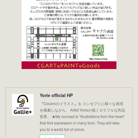
Yorie official HP
〝Cocoroのイラスト〟を コンセプトに様々な表現
を模索しながら、 Artist Yorieが描くカラフルな作品
世界。 ★My concept is “Illustrations from the heart”
that find expression in many form. They will take
you to a world full of colors.
フォロー