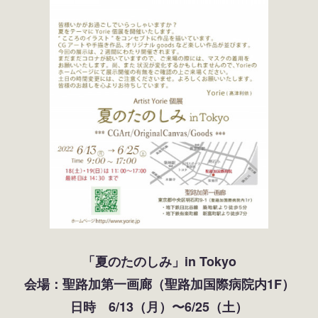
「夏のたのしみ」in Tokyo
会場：聖路加第一画廊（聖路加国際病院内1F）
日時 6/13（月）〜6/25（土）