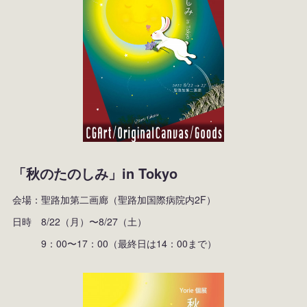
「秋のたのしみ」in Tokyo
会場：聖路加第二画廊（聖路加国際病院内2F）
日時 8/22（月）〜8/27（土）
9：00〜17：00（最終日は14：00まで）