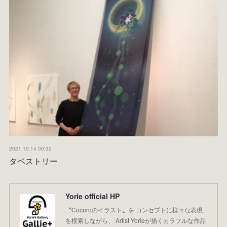
2021.10.14 00:32
タペストリー
Yorie official HP
〝Cocoroのイラスト〟を コンセプトに様々な表現
を模索しながら、 Artist Yorieが描くカラフルな作品