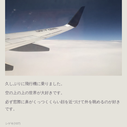
久しぶりに飛行機に乗りました。
空の上の上の世界が大好きです。
必ず窓際に鼻がくっつくくらい顔を近づけて外を眺めるのが好き
です。
シゲキ
(
107
)