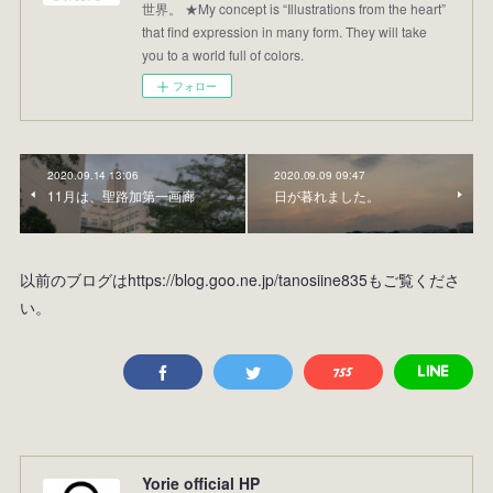
世界。 ★My concept is “Illustrations from the heart”
that find expression in many form. They will take
you to a world full of colors.
フォロー
2020.09.14 13:06
2020.09.09 09:47
11月は、聖路加第一画廊
日が暮れました。
以前のブログはhttps://blog.goo.ne.jp/tanosiine835もご覧くださ
い。
Yorie official HP