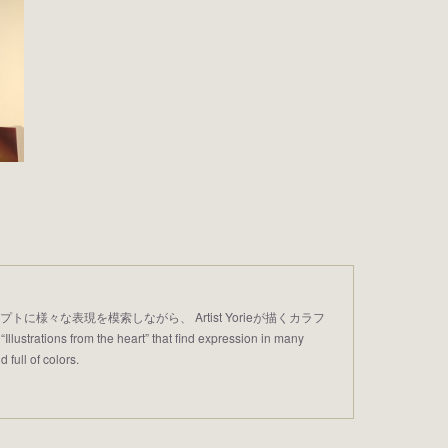
プトに様々な表現を模索しながら、 Artist Yorieが描くカラフ
trations from the heart” that find expression in many
 full of colors.