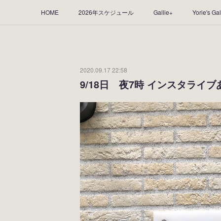
HOME
2026年スケジュール
Gallie+
Yorie's Gal
Yorie's Tapestry
Yorie's Goods
ショップ
作品
2020.09.17 22:58
9/18日 夜7時 インスタライ