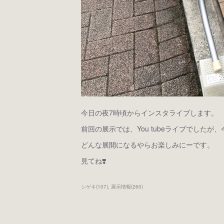
今日の夜7時頃からインスタライブします。
前回の展示では、You tubeライブでした
どんな展開になるやらお楽しみにーです。
見てね❣️
シゲキ
(
107
)
展示情報
(
260
)