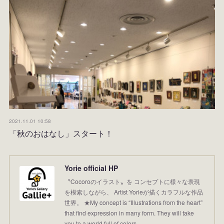
2021.11.01 10:58
「秋のおはなし」スタート！
Yorie official HP
〝Cocoroのイラスト〟を コンセプトに様々な表現
を模索しながら、 Artist Yorieが描くカラフルな作品
世界。 ★My concept is “Illustrations from the heart”
that find expression in many form. They will take
you to a world full of colors.