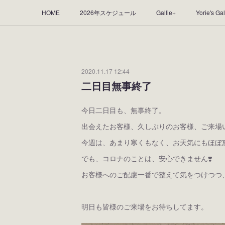
HOME
2026年スケジュール
Gallie+
Yorie's Gal
Yorie's Tapestry
Yorie's Goods
ショップ
作品
2020.11.17 12:44
二日目無事終了
今日二日目も、無事終了。
出会えたお客様、久しぶりのお客様、ご来場い
今週は、あまり寒くもなく、お天気にもほぼ
でも、コロナのことは、安心できません❣️
お客様へのご配慮一番で整えて気をつけつつ
明日も皆様のご来場をお待ちしてます。