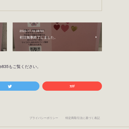
2020.11.16 08:53
初日無事終了しました。
osiine835もご覧ください。
プライバシーポリシー
特定商取引法に基づく表記