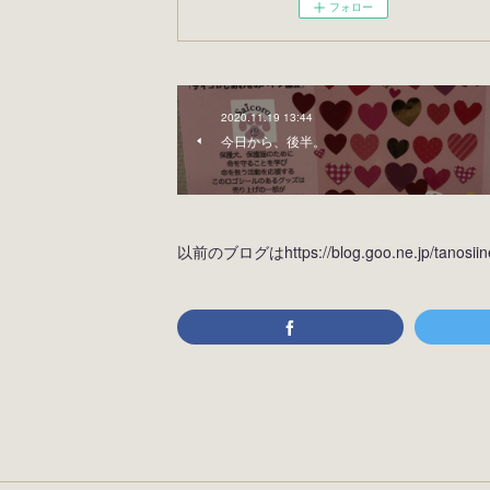
フォロー
2020.11.19 13:44
今日から、後半。
以前のブログはhttps://blog.goo.ne.jp/tan