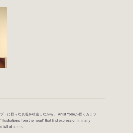
プトに様々な表現を模索しながら、 Artist Yorieが描くカラフ
trations from the heart” that find expression in many
 full of colors.