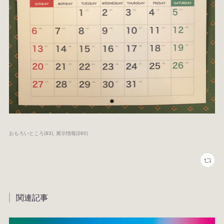
おもろいところ
(
83
)
展示情報
(
260
)
関連記事