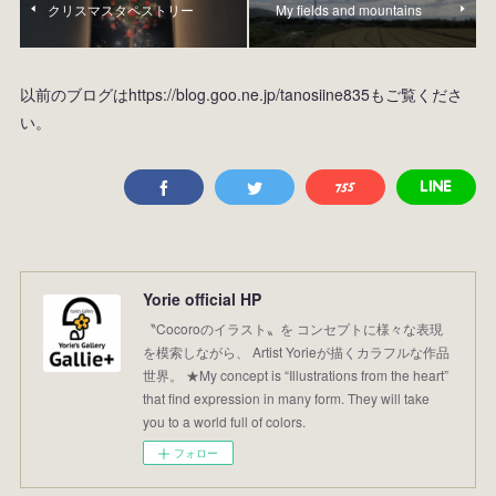
クリスマスタペストリー
My fields and mountains
以前のブログはhttps://blog.goo.ne.jp/tanosiine835もご覧くださ
い。
Yorie official HP
〝Cocoroのイラスト〟を コンセプトに様々な表現
を模索しながら、 Artist Yorieが描くカラフルな作品
世界。 ★My concept is “Illustrations from the heart”
that find expression in many form. They will take
you to a world full of colors.
フォロー