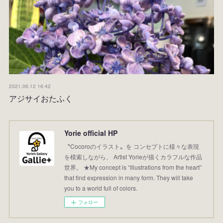
2021.06.12 16:42
アジサイおたふく
Yorie official HP
〝Cocoroのイラスト〟を コンセプトに様々な表現
を模索しながら、 Artist Yorieが描くカラフルな作品
世界。 ★My concept is “Illustrations from the heart”
that find expression in many form. They will take
you to a world full of colors.
フォロー