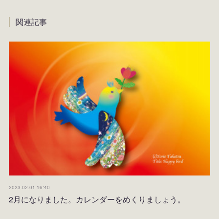
関連記事
2023.02.01 16:40
2月になりました。カレンダーをめくりましょう。