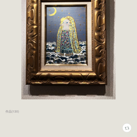
作品
(
130
)