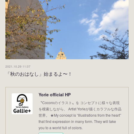
2021.10.29 11:07
「秋のおはなし」始まるよ〜！
Yorie official HP
〝Cocoroのイラスト〟を コンセプトに様々な表現
を模索しながら、 Artist Yorieが描くカラフルな作品
世界。 ★My concept is “Illustrations from the heart”
that find expression in many form. They will take
you to a world full of colors.