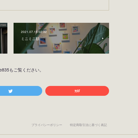
2021.07.15 02:32
ミニミニ額
osiine835もご覧ください。
プライバシーポリシー
特定商取引法に基づく表記