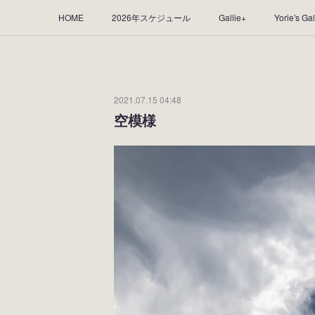
HOME
2026年スケジュール
Gallie+
Yorie's Gal
Yorie's Tapestry
Yorie's Goods
ショップ
作品
2021.07.15 04:48
空模様