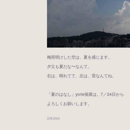
梅雨明けした空は、夏を感じます。
夕立も夏だな〜なんて。
右は、晴れてて、左は、雷なんてね。
「夏のはなし」yorie個展は、7／24日から
よろしくお願いします。
日常
(
200
)