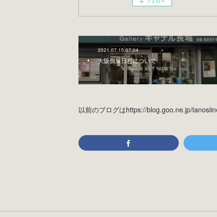
フォロー
2021.07.15 07:04
大阪個展日程について
以前のブログはhttps://blog.goo.ne.jp/tan