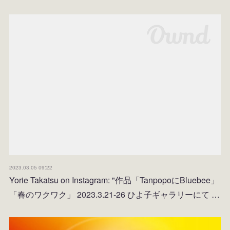
2023.03.05 09:22
Yorie Takatsu on Instagram: "作品「TanpopoにBluebee」
「春のワクワク」 2023.3.21-26 ひよ子ギャラリーにて …