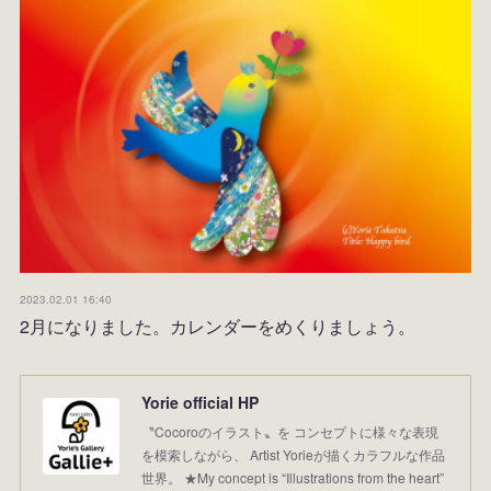
2023.02.01 16:40
2月になりました。カレンダーをめくりましょう。
Yorie official HP
〝Cocoroのイラスト〟を コンセプトに様々な表現
を模索しながら、 Artist Yorieが描くカラフルな作品
世界。 ★My concept is “Illustrations from the heart”