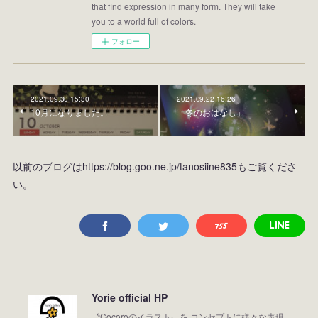
that find expression in many form. They will take
you to a world full of colors.
フォロー
2021.09.30 15:30
2021.09.22 16:26
10月になりました。
「冬のおはなし」
以前のブログはhttps://blog.goo.ne.jp/tanosiine835もご覧くださ
い。
Yorie official HP
〝Cocoroのイラスト〟を コンセプトに様々な表現