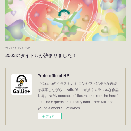
2021.11.15 08:52
2022のタイトルが決まりました！！
Yorie official HP
〝Cocoroのイラスト〟を コンセプトに様々な表現
を模索しながら、 Artist Yorieが描くカラフルな作品
世界。 ★My concept is “Illustrations from the heart”
that find expression in many form. They will take
you to a world full of colors.
フォロー