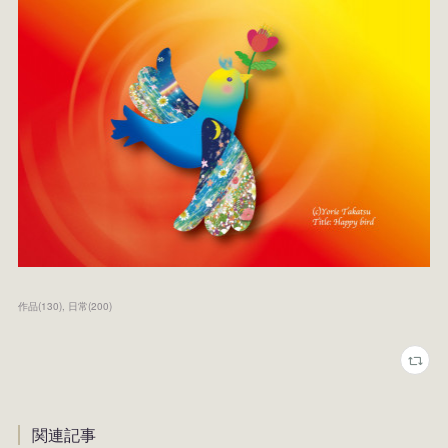
作品
(
130
)
日常
(
200
)
関連記事