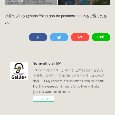
ナル長堀
以前のブログはhttps://blog.goo.ne.jp/tanosiine835もご覧くださ
い。
Yorie official HP
〝Cocoroのイラスト〟を コンセプトに様々な表現
を模索しながら、 Artist Yorieが描くカラフルな作品
世界。 ★My concept is “Illustrations from the heart”
that find expression in many form. They will take
you to a world full of colors.
フォロー