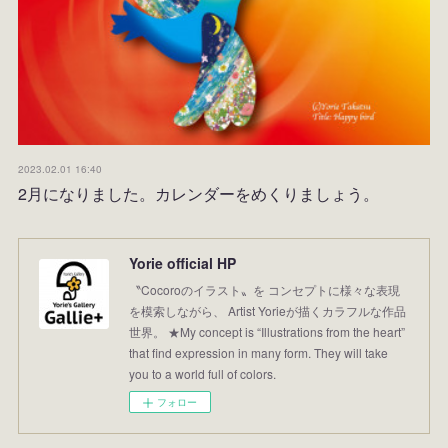
2023.02.01 16:40
2月になりました。カレンダーをめくりましょう。
Yorie official HP
〝Cocoroのイラスト〟を コンセプトに様々な表現
を模索しながら、 Artist Yorieが描くカラフルな作品
世界。 ★My concept is “Illustrations from the heart”
that find expression in many form. They will take
you to a world full of colors.
フォロー