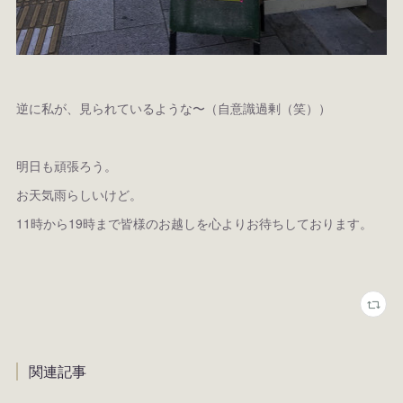
逆に私が、見られているような〜（自意識過剰（笑））
明日も頑張ろう。
お天気雨らしいけど。
11時から19時まで皆様のお越しを心よりお待ちしております。
関連記事