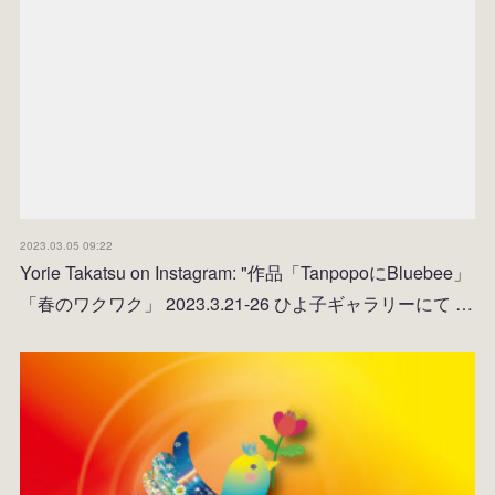
2023.03.05 09:22
Yorie Takatsu on Instagram: "作品「TanpopoにBluebee」
「春のワクワク」 2023.3.21-26 ひよ子ギャラリーにて …