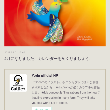
2023.02.01 16:40
2月になりました。カレンダーをめくりましょう。
Yorie official HP
〝Cocoroのイラスト〟を コンセプトに様々な表現
を模索しながら、 Artist Yorieが描くカラフルな作品
世界。 ★My concept is “Illustrations from the heart”
that find expression in many form. They will take
you to a world full of colors.
フォロー