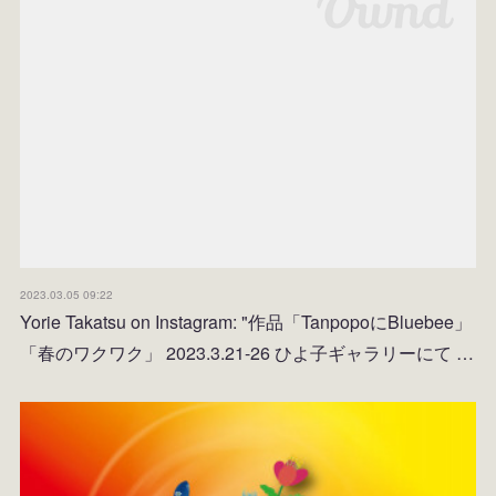
2023.03.05 09:22
Yorie Takatsu on Instagram: "作品「TanpopoにBluebee」
「春のワクワク」 2023.3.21-26 ひよ子ギャラリーにて …