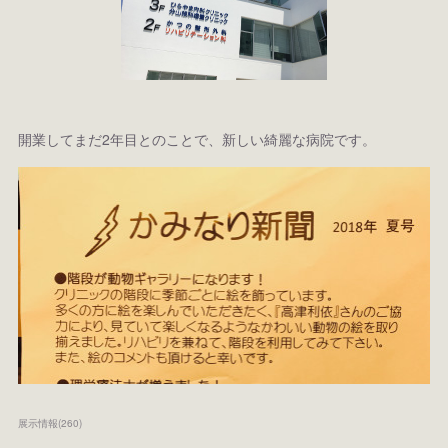
開業してまだ2年目とのことで、新しい綺麗な病院です。
展示情報
(
260
)