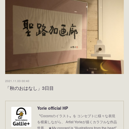
2021.11.03 00:40
「秋のおはなし」3日目
Yorie official HP
〝Cocoroのイラスト〟を コンセプトに様々な表現
を模索しながら、 Artist Yorieが描くカラフルな作品
世界。 ★My concept is “Illustrations from the heart”