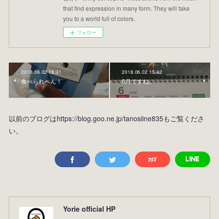
that find expression in many form. They will take
you to a world full of colors.
フォロー
2018.06.02 16:31
2018.06.02 15:42
食べられへん！
6月ですね。
以前のブログはhttps://blog.goo.ne.jp/tanosiine835もご覧くださ
い。
Yorie official HP