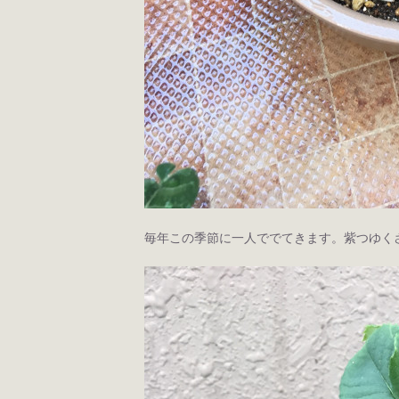
毎年この季節に一人ででてきます。紫つゆく