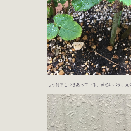
もう何年もつきあっている、黄色いバラ、元