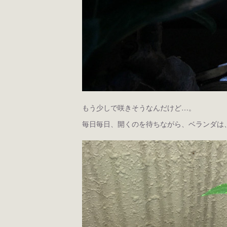
もう少しで咲きそうなんだけど…。
毎日毎日、開くのを待ちながら、ベランダは