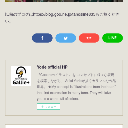
以前のブログはhttps://blog.goo.ne.jp/tanosiine835もご覧くださ
い。
Yorie official HP
〝Cocoroのイラスト〟を コンセプトに様々な表現
を模索しながら、 Artist Yorieが描くカラフルな作品
世界。 ★My concept is “Illustrations from the heart”
that find expression in many form. They will take
you to a world full of colors.
フォロー