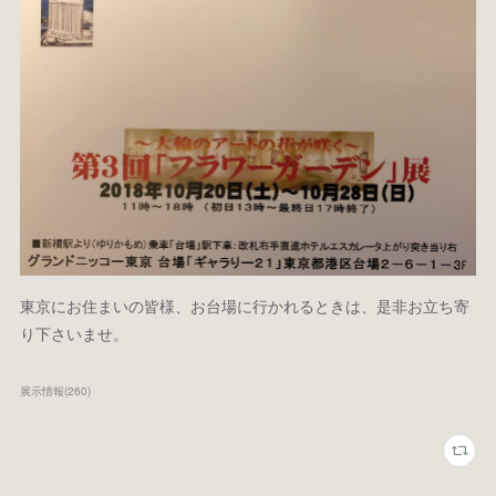
東京にお住まいの皆様、お台場に行かれるときは、是非お立ち寄
り下さいませ。
展示情報
(
260
)