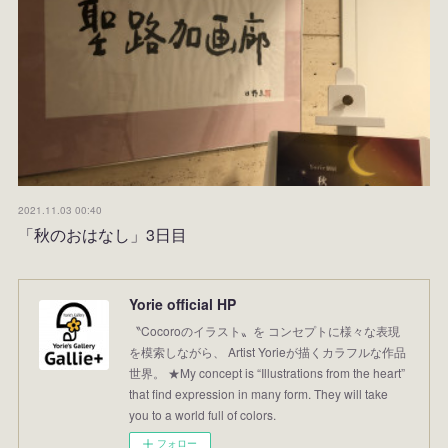
2021.11.03 00:40
「秋のおはなし」3日目
Yorie official HP
〝Cocoroのイラスト〟を コンセプトに様々な表現
を模索しながら、 Artist Yorieが描くカラフルな作品
世界。 ★My concept is “Illustrations from the heart”
that find expression in many form. They will take
you to a world full of colors.
フォロー