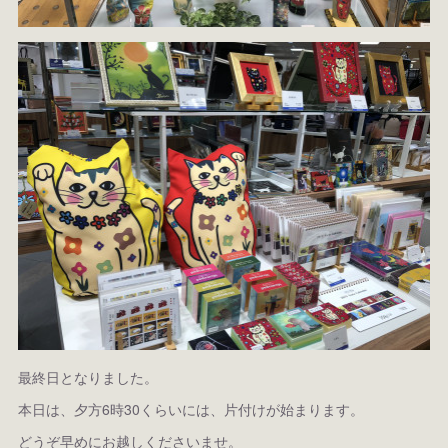
最終日となりました。
本日は、夕方6時30くらいには、片付けが始まります。
どうぞ早めにお越しくださいませ。