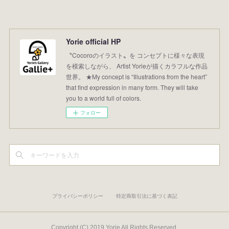
Yorie official HP
〝Cocoroのイラスト〟を コンセプトに様々な表現
を模索しながら、 Artist Yorieが描くカラフルな作品
世界。 ★My concept is “Illustrations from the heart”
that find expression in many form. They will take
you to a world full of colors.
フォロー
プライバシーポリシー
特定商取引法に基づく表記
Copyright (C) 2019 Yorie All Rights Reserved.