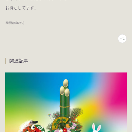
お待ちしてます。
展示情報
(
260
)
関連記事