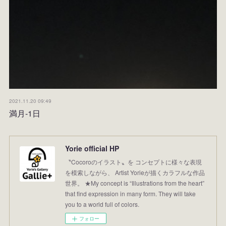
2021.11.20 09:49
満月-1日
Yorie official HP
〝Cocoroのイラスト〟を コンセプトに様々な表現
を模索しながら、 Artist Yorieが描くカラフルな作品
世界。 ★My concept is “Illustrations from the heart”
that find expression in many form. They will take
you to a world full of colors.
フォロー