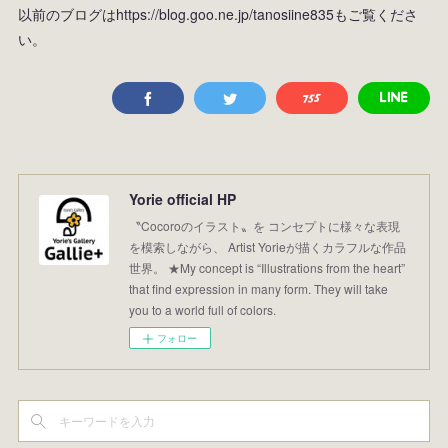
以前のブログはhttps://blog.goo.ne.jp/tanosiine835もご覧くださ
い。
Yorie official HP
〝Cocoroのイラスト〟を コンセプトに様々な表現
を模索しながら、 Artist Yorieが描くカラフルな作品
世界。 ★My concept is “Illustrations from the heart”
that find expression in many form. They will take
you to a world full of colors.
フォロー