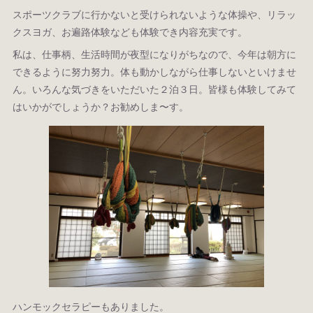
スポーツクラブに行かないと受けられないような体操や、リラッ
クスヨガ、お遍路体験なども体験でき内容充実です。
私は、仕事柄、生活時間が夜型になりがちなので、今年は朝方に
できるように努力努力。体も動かしながら仕事しないといけませ
ん。いろんな気づきをいただいた２泊３日。皆様も体験してみて
はいかがでしょうか？お勧めしま〜す。
ハンモックセラピーもありました。