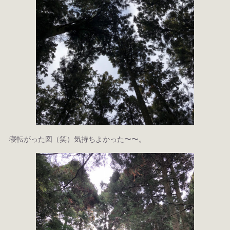
寝転がった図（笑）気持ちよかった〜〜。