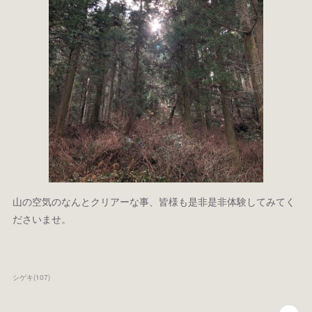
山の空気のなんとクリアーな事、皆様も是非是非体験してみてく
ださいませ。
シゲキ
(
107
)