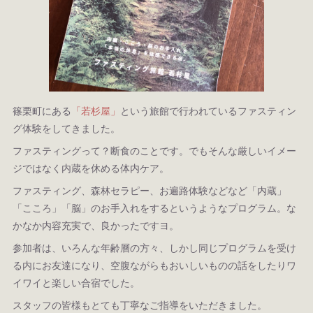
篠栗町にある
「若杉屋」
という旅館で行われているファスティン
グ体験をしてきました。
ファスティングって？断食のことです。でもそんな厳しいイメー
ジではなく内蔵を休める体内ケア。
ファスティング、森林セラピー、お遍路体験などなど「内蔵」
「こころ」「脳」のお手入れをするというようなプログラム。な
かなか内容充実で、良かったですヨ。
参加者は、いろんな年齢層の方々、しかし同じプログラムを受け
る内にお友達になり、空腹ながらもおいしいものの話をしたりワ
イワイと楽しい合宿でした。
スタッフの皆様もとても丁寧なご指導をいただきました。