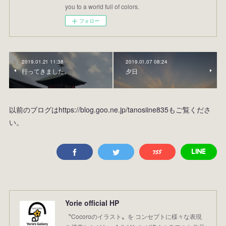
you to a world full of colors.
フォロー
2019.01.21 11:38
2019.01.07 08:24
行ってきました。
夕日
以前のブログはhttps://blog.goo.ne.jp/tanosiine835もご覧くださ
い。
Yorie official HP
〝Cocoroのイラスト〟を コンセプトに様々な表現