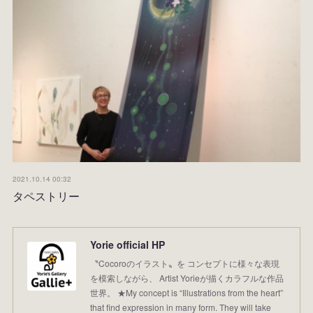
2021.10.14 00:32
タペストリー
Yorie official HP
〝Cocoroのイラスト〟を コンセプトに様々な表現
を模索しながら、 Artist Yorieが描くカラフルな作品
世界。 ★My concept is “Illustrations from the heart”
that find expression in many form. They will take