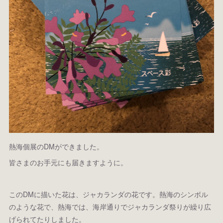
熱海個展のDMができました。
皆さまのお手元にも届きますように。
このDMに描いた花は、ジャカランダの花です。熱海のシンボル
のような花で、熱海では、海岸通りでジャカランダ祭りが繰り広
げられてたりしました。