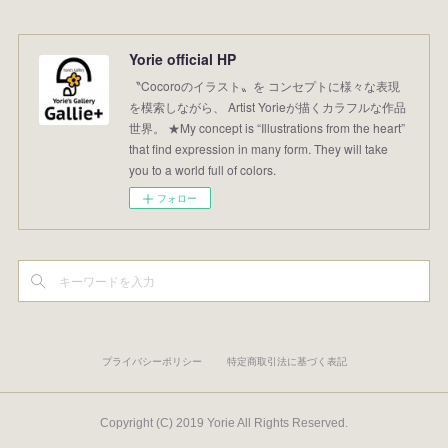
Yorie official HP
〝Cocoroのイラスト〟を コンセプトに様々な表現
を模索しながら、 Artist Yorieが描くカラフルな作品
世界。 ★My concept is “Illustrations from the heart”
that find expression in many form. They will take
you to a world full of colors.
フォロー
プライバシーポリシー
特定商取引法に基づく表記
Copyright (C) 2019 Yorie All Rights Reserved.