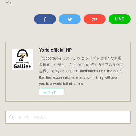
い。
Yorie official HP
〝Cocoroのイラスト〟を コンセプトに様々な表現
を模索しながら、 Artist Yorieが描くカラフルな作品
世界。 ★My concept is “Illustrations from the heart”
that find expression in many form. They will take
you to a world full of colors.
フォロー