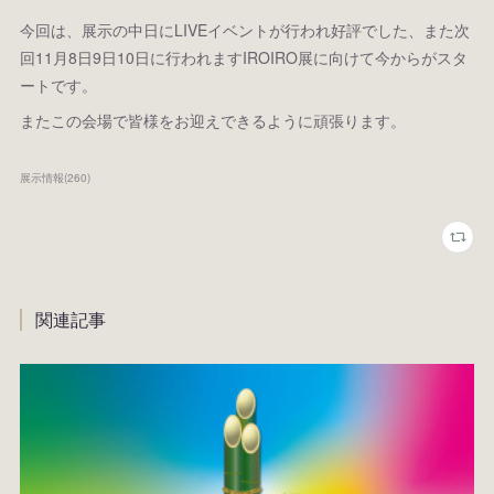
今回は、展示の中日にLIVEイベントが行われ好評でした、また次
回11月8日9日10日に行われますIROIRO展に向けて今からがスタ
ートです。
またこの会場で皆様をお迎えできるように頑張ります。
展示情報
(
260
)
関連記事