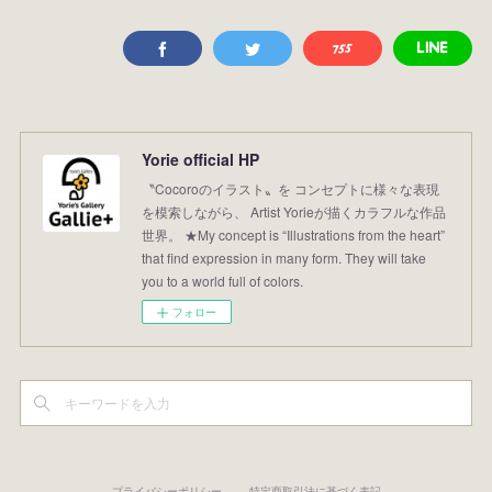
Yorie official HP
〝Cocoroのイラスト〟を コンセプトに様々な表現
を模索しながら、 Artist Yorieが描くカラフルな作品
世界。 ★My concept is “Illustrations from the heart”
that find expression in many form. They will take
you to a world full of colors.
フォロー
プライバシーポリシー
特定商取引法に基づく表記