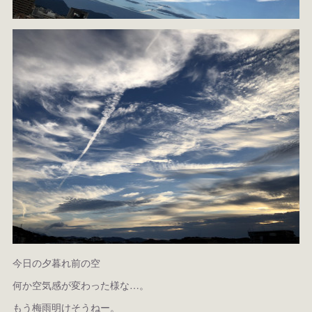
今日の夕暮れ前の空
何か空気感が変わった様な…。
もう梅雨明けそうねー。