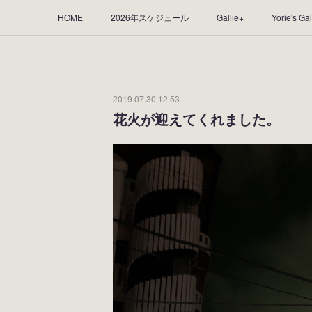
HOME
2026年スケジュール
Gallie+
Yorie's Gal
Yorie's Tapestry
Yorie's Goods
ショップ
作品
2019.07.30 12:53
花火が迎えてくれました。