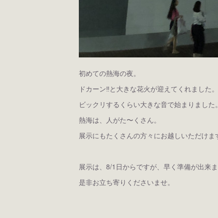
初めての熱海の夜。
ドカーン‼︎と大きな花火が迎えてくれました。
ビックリするくらい大きな音で始まりました
熱海は、人がた〜くさん。
展示にもたくさんの方々にお越しいただけますよ
展示は、8/1日からですが、早く準備が出来
是非お立ち寄りくださいませ。