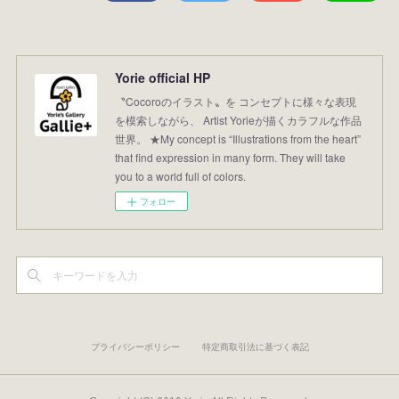
Yorie official HP
〝Cocoroのイラスト〟を コンセプトに様々な表現
を模索しながら、 Artist Yorieが描くカラフルな作品
世界。 ★My concept is “Illustrations from the heart”
that find expression in many form. They will take
you to a world full of colors.
フォロー
プライバシーポリシー
特定商取引法に基づく表記