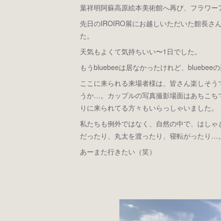
葉祥明阿蘇高原絵本美術館へ再び、フラワー
先日のIROIRO展にお越しいただいた館長
た。
天気もよくて気持ちいい〜1日でした。
もうbluebeeは居なかったけれど、blue
ここに来られる来場者様は、皆さん楽しそう
うか…。カップルの写真撮影場面はあちこち
りに来られてる方々もいらっしゃいました。
私たちも例外ではなく、自然の中で、はしゃ
だったり、丸太を渡ったり、寝転がったり…
あーまた行きたい（笑）