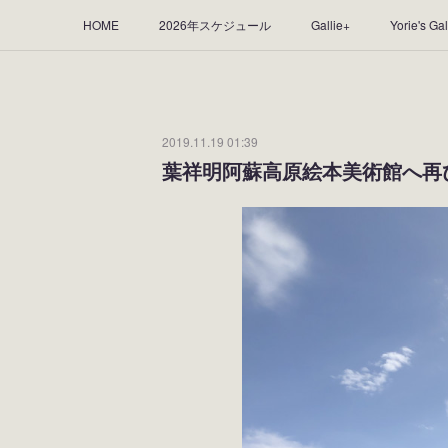
HOME
2026年スケジュール
Gallie+
Yorie's Gal
Yorie's Tapestry
Yorie's Goods
ショップ
作品
2019.11.19 01:39
葉祥明阿蘇高原絵本美術館へ再