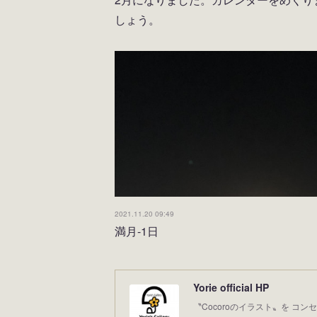
しょう。
2021.11.20 09:49
満月-1日
Yorie official HP
〝Cocoroのイラスト〟を コンセ