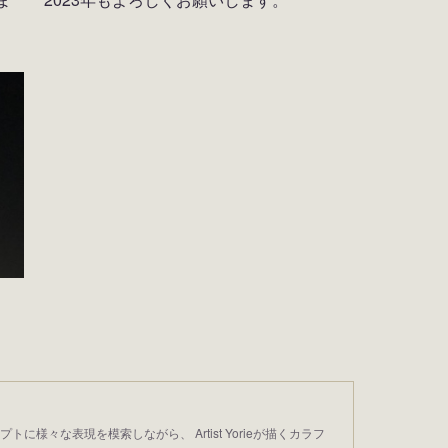
プトに様々な表現を模索しながら、 Artist Yorieが描くカラフ