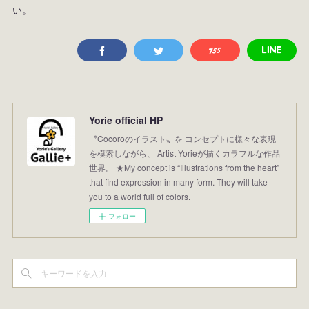
い。
Yorie official HP
〝Cocoroのイラスト〟を コンセプトに様々な表現
を模索しながら、 Artist Yorieが描くカラフルな作品
世界。 ★My concept is “Illustrations from the heart”
that find expression in many form. They will take
you to a world full of colors.
フォロー