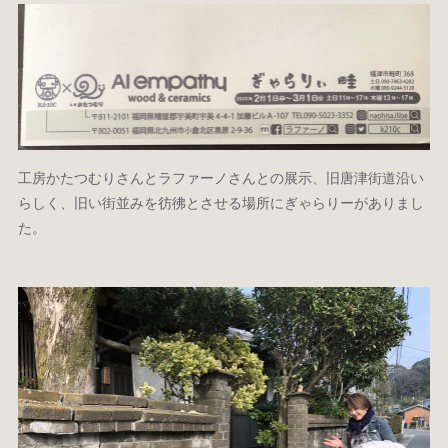
工房かたつむりさんとラファーノさんとの展示、旧唐津街道沿い
らしく、旧い街並みを彷彿とさせる場所にぎゃらりーがありまし
た。