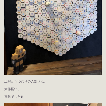
工房かたつむりの入部さん。
大作揃い。
素敵でした❣️