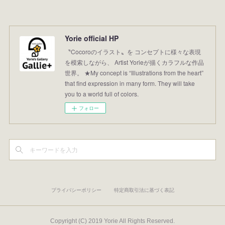
Yorie official HP
〝Cocoroのイラスト〟を コンセプトに様々な表現
を模索しながら、 Artist Yorieが描くカラフルな作品
世界。 ★My concept is “Illustrations from the heart”
that find expression in many form. They will take
you to a world full of colors.
フォロー
プライバシーポリシー
特定商取引法に基づく表記
Copyright (C) 2019 Yorie All Rights Reserved.