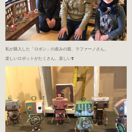
私が購入した「ロボン」の産みの親、ラファーノさん。
楽しいロボットがたくさん。楽しい❣️