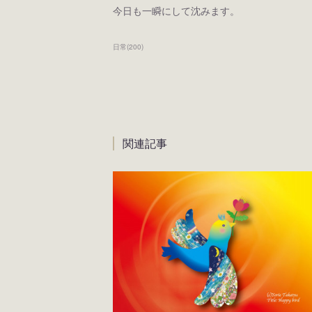
今日も一瞬にして沈みます。
日常
(
200
)
関連記事