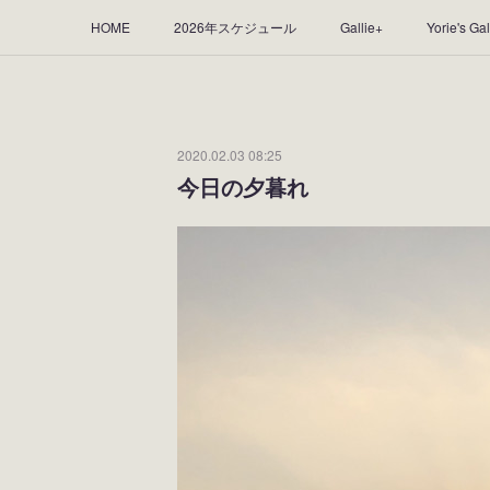
HOME
2026年スケジュール
Gallie+
Yorie's Gal
Yorie's Tapestry
Yorie's Goods
ショップ
作品
2020.02.03 08:25
今日の夕暮れ