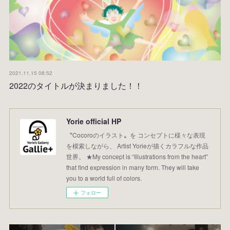
2021.11.15 08:52
2022のタイトルが決まりました！！
Yorie official HP
〝Cocoroのイラスト〟を コンセプトに様々な表現
を模索しながら、 Artist Yorieが描くカラフルな作品
世界。 ★My concept is “Illustrations from the heart”
that find expression in many form. They will take
you to a world full of colors.
フォロー