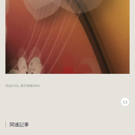
作品
(
130
)
展示情報
(
260
)
関連記事