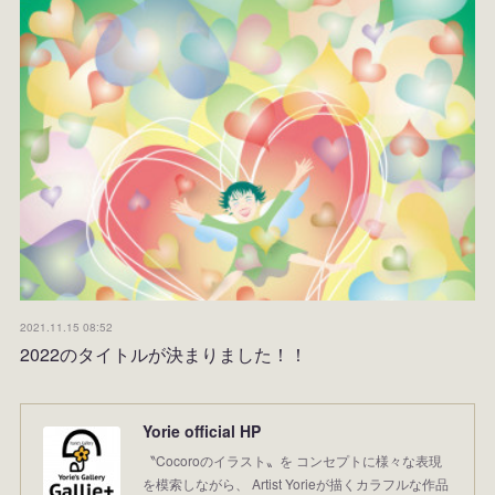
2021.11.15 08:52
2022のタイトルが決まりました！！
Yorie official HP
〝Cocoroのイラスト〟を コンセプトに様々な表現
を模索しながら、 Artist Yorieが描くカラフルな作品