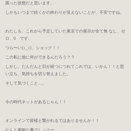
困った状態だと思います。
しかもいつまで続くかの終わりが見えないことが、不安ですね。
わたしも、これから予定していた東京での展示が全て無 なし、ゼ
ロ、0 です。
つら〜い(>_<)、ショック！！
この私に他に何ができるんだろう？？
しかし、だんだんと日が経つにつれてこれでは、いかん！！と思
い立ち、気持ちを切り替えました。
そして気づくこと…。
今の時代ネットがあるじゃん！！
オンラインで皆様と繋がれるではありませんか！！
なんと素敵な事でしょう〜。