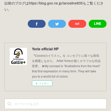
以前のブログはhttps://blog.goo.ne.jp/tanosiine835もご覧くださ
い。
Yorie official HP
〝Cocoroのイラスト〟を コンセプトに様々な表現
を模索しながら、 Artist Yorieが描くカラフルな作品
世界。 ★My concept is “Illustrations from the heart”
that find expression in many form. They will take
you to a world full of colors.
フォロー