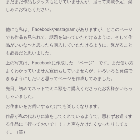
まだまだ作品もグッズも足りていませんが、追って掲載予定、楽
しみにお待ちください。
他にも私は、Facebookやinstagramがありますが、どこのページ
でも作品も見られて、話題を知っていただけるように、そして作
品がいいな〜と思ったら購入していただけるように、繋がること
も必要だと思いました。
上の写真は、Facebookに作成した “ページ” です。まだ使い方
よくわかっていません宣伝もしていませんが、いろいろと発信で
きるようにしたいと思ってページを作成してみました。
先日、初めてネットでミニ額をご購入くださったお客様がいらっ
しゃいました。
お住まいをお伺いするだけでも楽しくなります。
作品が私の代わりに旅をしてくれているようで、思わずお送りす
る作品に「行っておいで！！」と声をかけたくなったりしてま
す。（笑）