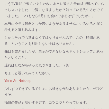
いうTV番組で出ていましたね。本当に皆さん最前線で戦っていら
っしゃいました。ご覧になりましたか？知っている先生方がでて
いました。いつもなら6月にお会いできるはずでしたが…。
本当に今年は残念としか言いようがありません。いろいろと深く
考えると落ち込みます。
しかしそれでも進まなくてはなりませんので、この「時間があ
る」ということを利用しない手はありません。
先日も書きましたが、展示ができないならネットショップがあっ
たということ。
遅ればせながらやっと気づきました。（笑）
ちょっと覗いてみてください。
Yorie Art Netshop
少しずつできているでしょ。お好きな作品ありましたら、ぜひど
うぞ。
掲載の作品も増やす予定で、コツコツとやっています。