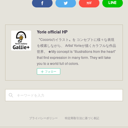
Yorie official HP
〝Cocoroのイラスト〟を コンセプトに様々な表現
を模索しながら、 Artist Yorieが描くカラフルな作品
世界。 ★My concept is “Illustrations from the heart”
that find expression in many form. They will take
you to a world full of colors.
フォロー
プライバシーポリシー
特定商取引法に基づく表記