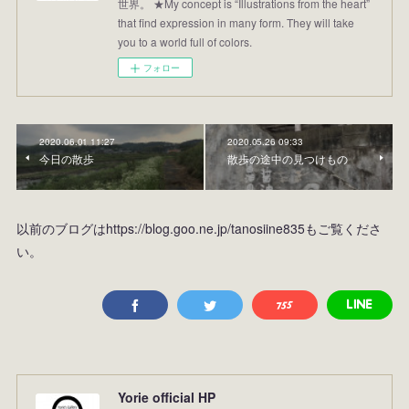
世界。 ★My concept is “Illustrations from the heart”
that find expression in many form. They will take
you to a world full of colors.
フォロー
2020.06.01 11:27
2020.05.26 09:33
今日の散歩
散歩の途中の見つけもの
以前のブログはhttps://blog.goo.ne.jp/tanosiine835もご覧くださ
い。
Yorie official HP