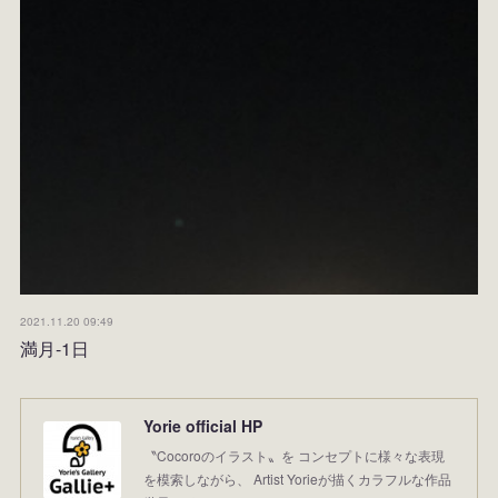
2021.11.20 09:49
満月-1日
Yorie official HP
〝Cocoroのイラスト〟を コンセプトに様々な表現
を模索しながら、 Artist Yorieが描くカラフルな作品