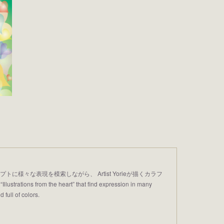
プトに様々な表現を模索しながら、 Artist Yorieが描くカラフ
trations from the heart” that find expression in many
 full of colors.