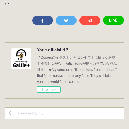
い。
Yorie official HP
〝Cocoroのイラスト〟を コンセプトに様々な表現
を模索しながら、 Artist Yorieが描くカラフルな作品
世界。 ★My concept is “Illustrations from the heart”
that find expression in many form. They will take
you to a world full of colors.
フォロー