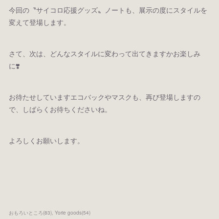
今回の〝サイコロ応援グッズ〟ノートも、展示の度にスタイルを
変えて登場します。
さて、次は、どんなスタイルに変わって出てきますかお楽しみ
に❣️
お待たせしていますエコバックやマスクも、再び登場しますの
で、しばらくお待ちくださいね。
よろしくお願いします。
おもろいところ
(
83
)
Yorie goods
(
54
)