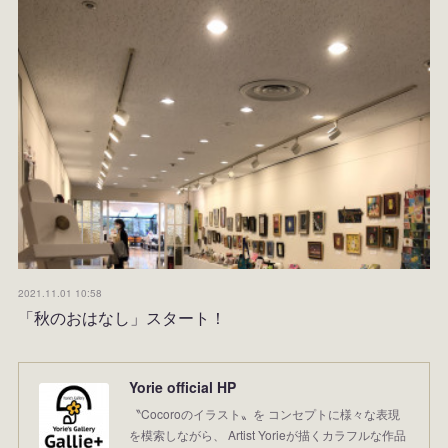
2021.11.01 10:58
「秋のおはなし」スタート！
Yorie official HP
〝Cocoroのイラスト〟を コンセプトに様々な表現
を模索しながら、 Artist Yorieが描くカラフルな作品