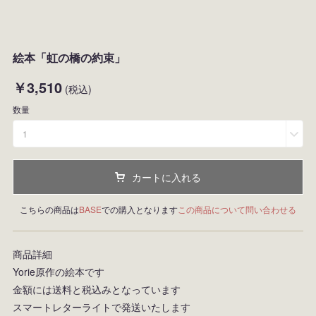
絵本「虹の橋の約束」
￥3,510
(税込)
数量
1
カートに入れる
こちらの商品は
BASE
での購入となります
この商品について問い合わせる
商品詳細
Yorie原作の絵本です
金額には送料と税込みとなっています
スマートレターライトで発送いたします