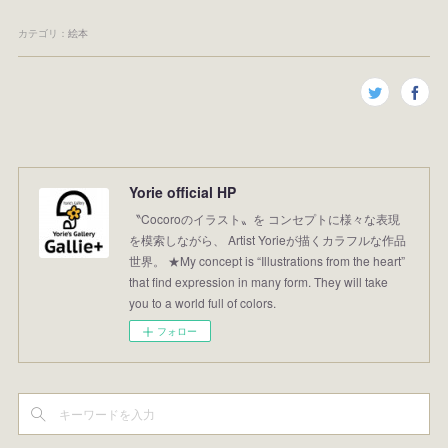
カテゴリ
：
絵本
Yorie official HP
〝Cocoroのイラスト〟を コンセプトに様々な表現
を模索しながら、 Artist Yorieが描くカラフルな作品
世界。 ★My concept is “Illustrations from the heart”
that find expression in many form. They will take
you to a world full of colors.
フォロー