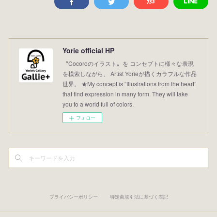
Yorie official HP
〝Cocoroのイラスト〟を コンセプトに様々な表現
を模索しながら、 Artist Yorieが描くカラフルな作品
世界。 ★My concept is “Illustrations from the heart”
that find expression in many form. They will take
you to a world full of colors.
フォロー
プライバシーポリシー
特定商取引法に基づく表記