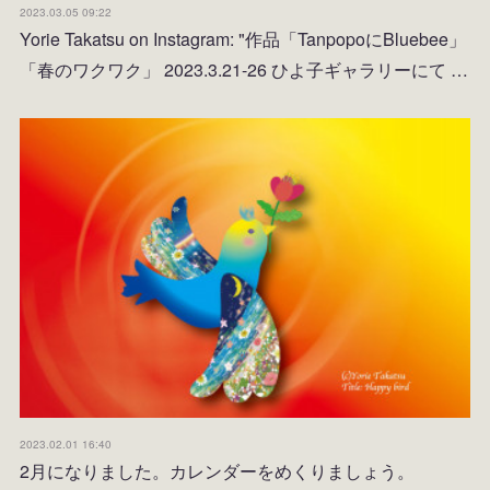
2023.03.05 09:22
Yorie Takatsu on Instagram: "作品「TanpopoにBluebee」
「春のワクワク」 2023.3.21-26 ひよ子ギャラリーにて …
2023.02.01 16:40
2月になりました。カレンダーをめくりましょう。