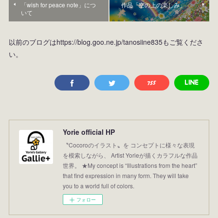
「wish for peace note」につ
作品「空の上の楽しみ」
いて
以前のブログはhttps://blog.goo.ne.jp/tanosiine835もご覧くださ
い。
Yorie official HP
〝Cocoroのイラスト〟を コンセプトに様々な表現
を模索しながら、 Artist Yorieが描くカラフルな作品
世界。 ★My concept is “Illustrations from the heart”
that find expression in many form. They will take
you to a world full of colors.
フォロー