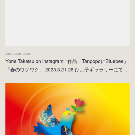
2023.03.05 09:22
Yorie Takatsu on Instagram: "作品「TanpopoにBluebee」
「春のワクワク」 2023.3.21-26 ひよ子ギャラリーにて …