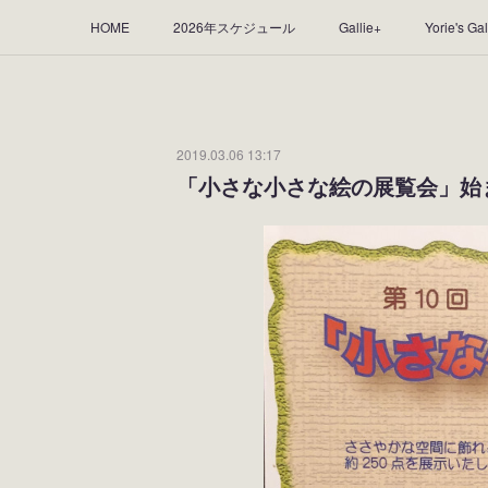
HOME
2026年スケジュール
Gallie+
Yorie's Gal
Yorie's Tapestry
Yorie's Goods
ショップ
作品
2019.03.06 13:17
「小さな小さな絵の展覧会」始