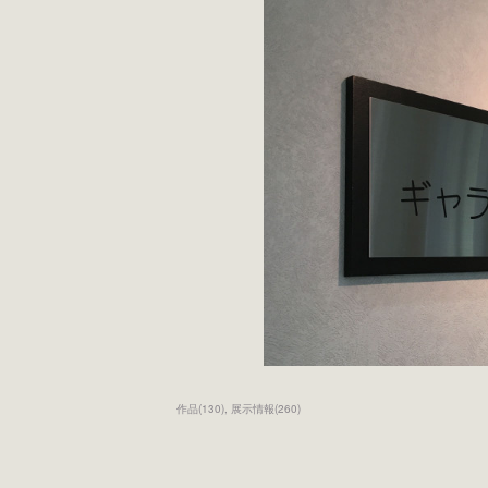
作品
(
130
)
展示情報
(
260
)