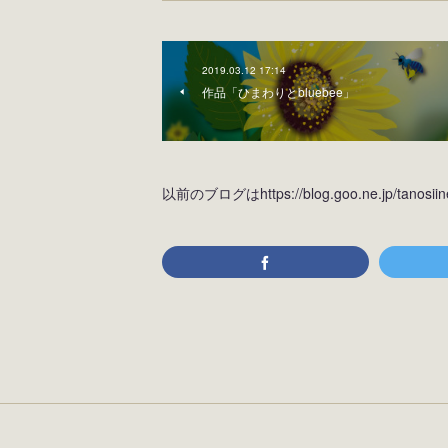
2019.03.12 17:14
作品「ひまわりとbluebee」
以前のブログはhttps://blog.goo.ne.jp/tan