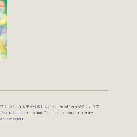
プトに様々な表現を模索しながら、 Artist Yorieが描くカラフ
trations from the heart” that find expression in many
 full of colors.