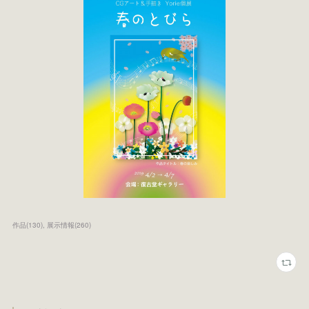
作品
(
130
)
展示情報
(
260
)