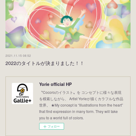
2021.11.15 08:52
2022のタイトルが決まりました！！
Yorie official HP
〝Cocoroのイラスト〟を コンセプトに様々な表現
を模索しながら、 Artist Yorieが描くカラフルな作品
世界。 ★My concept is “Illustrations from the heart”
that find expression in many form. They will take
you to a world full of colors.
フォロー