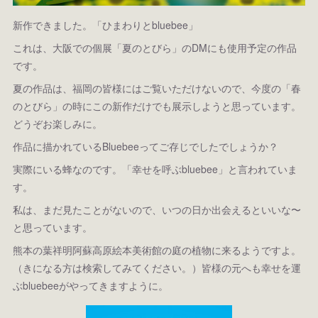
新作できました。「ひまわりとbluebee」
これは、大阪での個展「夏のとびら」のDMにも使用予定の作品
です。
夏の作品は、福岡の皆様にはご覧いただけないので、今度の「春
のとびら」の時にこの新作だけでも展示しようと思っています。
どうぞお楽しみに。
作品に描かれているBluebeeってご存じでしたでしょうか？
実際にいる蜂なのです。「幸せを呼ぶbluebee」と言われていま
す。
私は、まだ見たことがないので、いつの日か出会えるといいな〜
と思っています。
熊本の葉祥明阿蘇高原絵本美術館の庭の植物に来るようですよ。
（きになる方は検索してみてください。）皆様の元へも幸せを運
ぶbluebeeがやってきますように。