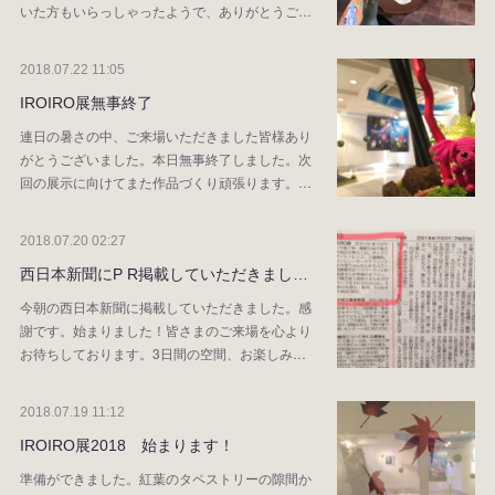
いた方もいらっしゃったようで、ありがとうご…
2018.07.22 11:05
IROIRO展無事終了
連日の暑さの中、ご来場いただきました皆様あり
がとうございました。本日無事終了しました。次
回の展示に向けてまた作品づくり頑張ります。…
2018.07.20 02:27
西日本新聞にP R掲載していただきまし…
今朝の西日本新聞に掲載していただきました。感
謝です。始まりました！皆さまのご来場を心より
お待ちしております。3日間の空間、お楽しみ…
2018.07.19 11:12
IROIRO展2018 始まります！
準備ができました。紅葉のタペストリーの隙間か